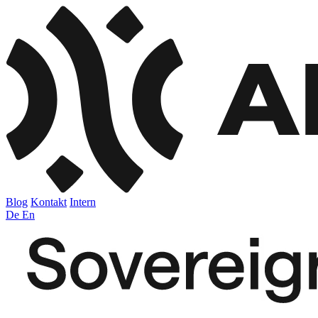
Blog
Kontakt
Intern
De
En