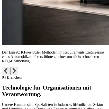
Der Einsatz KI-gestützter Methoden im Requirements Engineering
eines Automobilzulieferers führte zu einer um
40 % schnelleren
RFQ-Bearbeitung
.
04 Branchen
Technologie für Organisationen
mit
Verantwortung.
Unsere Kunden sind Spezialisten in Industrie, öffentlichem Sektor
und Verteidigung, wo Daten und Expertise souverän bleiben und