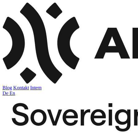
Blog
Kontakt
Intern
De
En