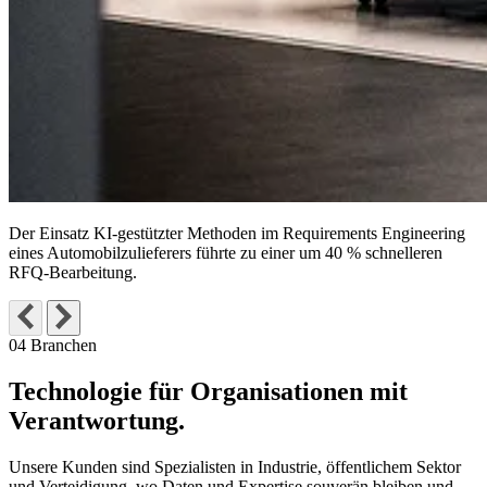
Der Einsatz KI-gestützter Methoden im Requirements Engineering
eines Automobilzulieferers führte zu einer um
40 % schnelleren
RFQ-Bearbeitung
.
04 Branchen
Technologie für Organisationen
mit
Verantwortung.
Unsere Kunden sind Spezialisten in Industrie, öffentlichem Sektor
und Verteidigung, wo Daten und Expertise souverän bleiben und