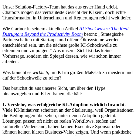
Unser Solution-Factory-Team hat das aus erster Hand erlebt.
Chatbots mögen das vertrauteste Gesicht der KI sein, doch echte
Transformation in Unternehmen und Regierungen reicht weit tiefer.
Wie Gartner in seinem aktuellen Artikel
AI Shockwaves: The Real
Disruptors Beyond the Productivity Boom
betont: „Strategische
Partnerschaften mit Start-ups und offene Ökosysteme werden
entscheidend sein, um die nächste große KI-Schockwelle zu
erkennen und zu prägen." Aus unserer Sicht ist das keine
Vorhersage, sondern ein Spiegel dessen, wie wir schon immer
arbeiten.
Was braucht es
wirklich
, um KI im großen Maßstab zu meistern und
auf der Schockwelle zu reiten?
Das brauchst du aus unserer Sicht, um über den Hype
hinauszugehen und KI zu bauen, die hält:
1. Verstehe, was erfolgreiche KI-Adoption wirklich braucht.
Viele KI-Initiativen scheitern an der Skalierung, weil Organisationen
die Bedingungen übersehen, unter denen Adoption gedeiht.
Lösungen passen oft nicht zu realen Workflows, stoßen auf
kulturellen Widerstand, haben keinen Executive Sponsor oder
können keinen klaren Business-Value zeigen. Und wenn praktische