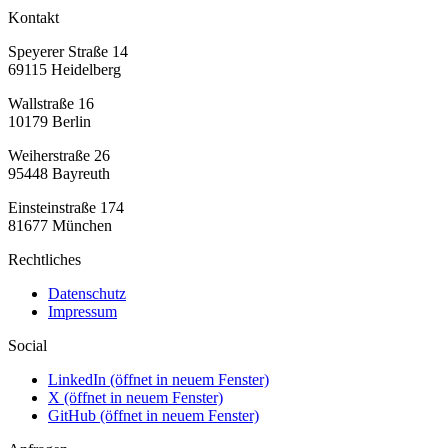
Kontakt
Speyerer Straße 14
69115 Heidelberg
Wallstraße 16
10179 Berlin
Weiherstraße 26
95448 Bayreuth
Einsteinstraße 174
81677 München
Rechtliches
Datenschutz
Impressum
Social
LinkedIn
(öffnet in neuem Fenster)
X
(öffnet in neuem Fenster)
GitHub
(öffnet in neuem Fenster)