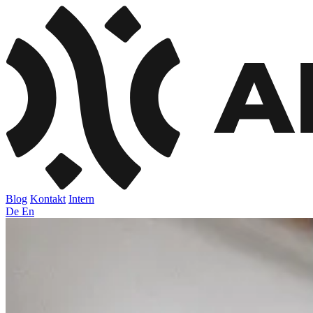
Blog
Kontakt
Intern
De
En