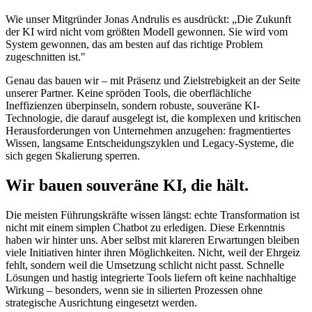
Wie unser Mitgründer Jonas Andrulis es ausdrückt: „Die Zukunft
der KI wird nicht vom größten Modell gewonnen. Sie wird vom
System gewonnen, das am besten auf das richtige Problem
zugeschnitten ist."
Genau das bauen wir – mit Präsenz und Zielstrebigkeit an der Seite
unserer Partner. Keine spröden Tools, die oberflächliche
Ineffizienzen überpinseln, sondern robuste, souveräne KI-
Technologie, die darauf ausgelegt ist, die komplexen und kritischen
Herausforderungen von Unternehmen anzugehen: fragmentiertes
Wissen, langsame Entscheidungszyklen und Legacy-Systeme, die
sich gegen Skalierung sperren.
Wir bauen souveräne KI, die hält.
Die meisten Führungskräfte wissen längst: echte Transformation ist
nicht mit einem simplen Chatbot zu erledigen. Diese Erkenntnis
haben wir hinter uns. Aber selbst mit klareren Erwartungen bleiben
viele Initiativen hinter ihren Möglichkeiten. Nicht, weil der Ehrgeiz
fehlt, sondern weil die Umsetzung schlicht nicht passt. Schnelle
Lösungen und hastig integrierte Tools liefern oft keine nachhaltige
Wirkung – besonders, wenn sie in silierten Prozessen ohne
strategische Ausrichtung eingesetzt werden.