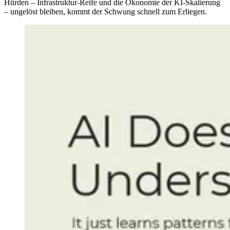
Hürden – Infrastruktur-Reife und die Ökonomie der KI-Skalierung
– ungelöst bleiben, kommt der Schwung schnell zum Erliegen.