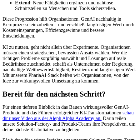
Extend
: Neue Fähigkeiten ergänzen und nahtlose
Schnittstellen zu Menschen und Tools sicherstellen.
Diese Progression hilft Organisationen, GenAI nachhaltig in
Kernprozesse einzubetten – und erschließt langfristigen Wert durch
Kosteneinsparungen, Effizienzgewinne und bessere
Entscheidungen.
KI zu nutzen, geht nicht allein über Experimente. Organisationen
müssen einen strategischen, bewussten Ansatz wählen. Wer die
richtigen Probleme sorgfältig auswählt und Lösungen auf reale
Bedürfnisse zuschneidet, schafft als Unternehmen oder Regierung
nachhaltige Wettbewerbsfähigkeit, Resilienz und langfristigen Wert.
Mit unserem PhariaAI-Stack helfen wir Organisationen, von der
Idee zur wirkungsvollen Umsetzung zu kommen.
Bereit für den nächsten Schritt?
Für einen tieferen Einblick in das Bauen wirkungsvoller GenAI-
Produkte und das Führen erfolgreicher KI-Transformationen
schau
dir unser Video aus der Aleph Alpha Academy an.
Darin teilen
unsere Solution-Factory- und Produkt-Teams ihre Perspektiven, um
deine nächste KI-Initiative zu begleiten.