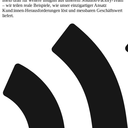
Bleib dran für weitere Insights aus unserem Solution-Factory-Team
– wir teilen reale Beispiele, wie unser einzigartiger Ansatz
Kund:innen-Herausforderungen löst und messbaren Geschäftswert
liefert.