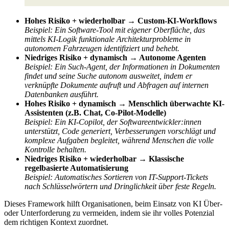
Hohes Risiko + wiederholbar → Custom-KI-Workflows
Beispiel: Ein Software-Tool mit eigener Oberfläche, das
mittels KI-Logik funktionale Architekturprobleme in
autonomen Fahrzeugen identifiziert und behebt.
Niedriges Risiko + dynamisch → Autonome Agenten
Beispiel: Ein Such-Agent, der Informationen in Dokumenten
findet und seine Suche autonom ausweitet, indem er
verknüpfte Dokumente aufruft und Abfragen auf internen
Datenbanken ausführt.
Hohes Risiko + dynamisch → Menschlich überwachte KI-
Assistenten (z.B. Chat, Co-Pilot-Modelle)
Beispiel: Ein KI-Copilot, der Softwareentwickler:innen
unterstützt, Code generiert, Verbesserungen vorschlägt und
komplexe Aufgaben begleitet, während Menschen die volle
Kontrolle behalten.
Niedriges Risiko + wiederholbar → Klassische
regelbasierte Automatisierung
Beispiel: Automatisches Sortieren von IT-Support-Tickets
nach Schlüsselwörtern und Dringlichkeit über feste Regeln.
Dieses Framework hilft Organisationen, beim Einsatz von KI Über-
oder Unterforderung zu vermeiden, indem sie ihr volles Potenzial
dem richtigen Kontext zuordnet.