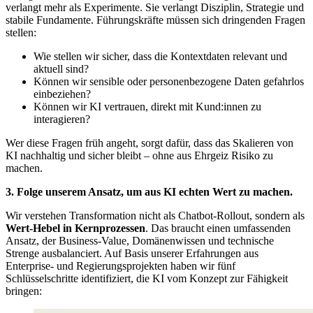
verlangt mehr als Experimente. Sie verlangt Disziplin, Strategie und
stabile Fundamente. Führungskräfte müssen sich dringenden Fragen
stellen:
Wie stellen wir sicher, dass die Kontextdaten relevant und
aktuell sind?
Können wir sensible oder personenbezogene Daten gefahrlos
einbeziehen?
Können wir KI vertrauen, direkt mit Kund:innen zu
interagieren?
Wer diese Fragen früh angeht, sorgt dafür, dass das Skalieren von
KI nachhaltig und sicher bleibt – ohne aus Ehrgeiz Risiko zu
machen.
3. Folge unserem Ansatz, um aus KI echten Wert zu machen.
Wir verstehen Transformation nicht als Chatbot-Rollout, sondern als
Wert-Hebel in Kernprozessen
. Das braucht einen umfassenden
Ansatz, der Business-Value, Domänenwissen und technische
Strenge ausbalanciert. Auf Basis unserer Erfahrungen aus
Enterprise- und Regierungsprojekten haben wir fünf
Schlüsselschritte identifiziert, die KI vom Konzept zur Fähigkeit
bringen: