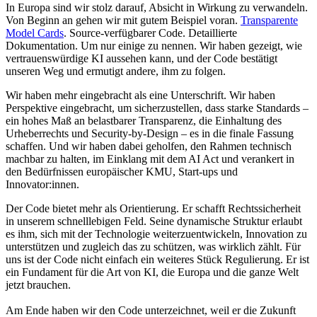
In Europa sind wir stolz darauf, Absicht in Wirkung zu verwandeln.
Von Beginn an gehen wir mit gutem Beispiel voran.
Transparente
Model Cards
. Source-verfügbarer Code. Detaillierte
Dokumentation. Um nur einige zu nennen. Wir haben gezeigt, wie
vertrauenswürdige KI aussehen kann, und der Code bestätigt
unseren Weg und ermutigt andere, ihm zu folgen.
Wir haben mehr eingebracht als eine Unterschrift. Wir haben
Perspektive eingebracht, um sicherzustellen, dass starke Standards –
ein hohes Maß an belastbarer Transparenz, die Einhaltung des
Urheberrechts und Security-by-Design – es in die finale Fassung
schaffen. Und wir haben dabei geholfen, den Rahmen technisch
machbar zu halten, im Einklang mit dem AI Act und verankert in
den Bedürfnissen europäischer KMU, Start-ups und
Innovator:innen.
Der Code bietet mehr als Orientierung. Er schafft Rechtssicherheit
in unserem schnelllebigen Feld. Seine dynamische Struktur erlaubt
es ihm, sich mit der Technologie weiterzuentwickeln, Innovation zu
unterstützen und zugleich das zu schützen, was wirklich zählt. Für
uns ist der Code nicht einfach ein weiteres Stück Regulierung. Er ist
ein Fundament für die Art von KI, die Europa und die ganze Welt
jetzt brauchen.
Am Ende haben wir den Code unterzeichnet, weil er die Zukunft