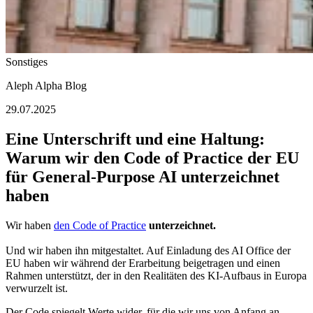
Sonstiges
Aleph Alpha Blog
29.07.2025
Eine Unterschrift und eine Haltung:
Warum wir den Code of Practice der EU
für General-Purpose AI unterzeichnet
haben
Wir haben
den Code of Practice
unterzeichnet.
Und wir haben ihn mitgestaltet. Auf Einladung des AI Office der
EU haben wir während der Erarbeitung beigetragen und einen
Rahmen unterstützt, der in den Realitäten des KI-Aufbaus in Europa
verwurzelt ist.
Der Code spiegelt Werte wider, für die wir uns von Anfang an