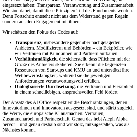
eingesetzt haben: Transparenz, Verantwortung und Zusammenarbeit.
Wir sind dabei, damit diese Prinzipien Teil des Fundaments werden.
Denn Fortschritt entsteht nicht aus dem Widerstand gegen Regeln,
sondern aus dem Engagement mit ihnen.
Wir schätzen den Fokus des Codes auf:
Transparenz
, insbesondere gegenüber nachgelagerten
Anbietern, Modifizierern und Behörden – ein Eckpfeiler, wie
wir Vertrauen mit Kund:innen und Partnern aufbauen.
Verhältnismäßigkeit
, die sicherstellt, dass Pflichten mit der
Größe des Anbieters skalieren. Sie erkennt die begrenzten
Ressourcen von Start-ups und KMU an und unterstützt ihre
Wettbewerbsfähigkeit, während sie die jeweiligen
Anforderungen verantwortungsvoll erfüllen.
Dialogbasierte Durchsetzung
, die Vertrauen und Flexibilität
in einem schnelllebigen, anspruchsvollen Feld fördert.
Der Ansatz des AI Office respektiert die Beschränkungen, denen
Innovatorinnen und Innovatoren ausgesetzt sind, und stärkt zugleich
die Werte, die europäische KI ausmachen: Vertrauen,
Zusammenarbeit und Partnerschaft. Genau das hebt Aleph Alpha
hervor – und genau deshalb sind wir stolz, mitzugestalten, was als
Nächstes kommt.