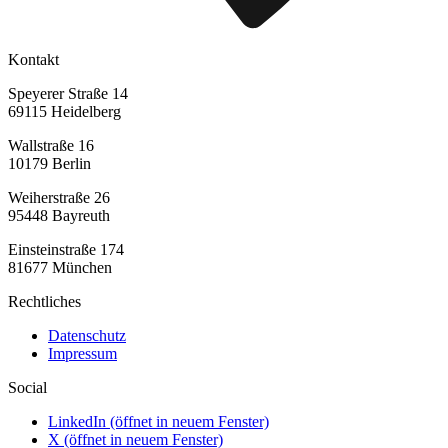
Kontakt
Speyerer Straße 14
69115 Heidelberg
Wallstraße 16
10179 Berlin
Weiherstraße 26
95448 Bayreuth
Einsteinstraße 174
81677 München
Rechtliches
Datenschutz
Impressum
Social
LinkedIn
(öffnet in neuem Fenster)
X
(öffnet in neuem Fenster)