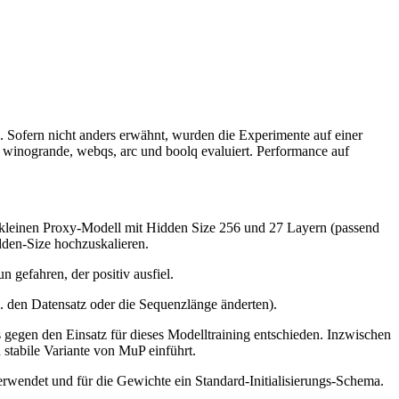
 Sofern nicht anders erwähnt, wurden die Experimente auf einer
winogrande, webqs, arc und boolq evaluiert. Performance auf
m kleinen Proxy-Modell mit Hidden Size 256 und 27 Layern (passend
den-Size hochzuskalieren.
gefahren, der positiv ausfiel.
B. den Datensatz oder die Sequenzlänge änderten).
s gegen den Einsatz für dieses Modelltraining entschieden. Inzwischen
h stabile Variante von MuP einführt.
rwendet und für die Gewichte ein Standard-Initialisierungs-Schema.