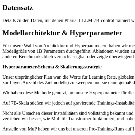
Datensatz
Details zu den Daten, mit denen Pharia-1-LLM-7B-control trainiert w
Modellarchitektur & Hyperparameter
Für unsere Wahl von Architektur und Hyperparametern haben wir mehr
Modellgröße von 1B Parametern durchgeführt. Ablationen wurden auf 
anderen Benchmarks blieb vernachlässigbar oder zeigte überwiegend
Hyperparameter-Schema & Skalierungsstrategie
Unser ursprünglicher Plan war, die Werte für Learning Rate, global
zur Layer-Anzahl des Zielmodells) zu sweepen und sie dann gemäß 
Wir haben diese Methode genutzt, um unsere Hyperparameter für die 
Auf 7B-Skala stießen wir jedoch auf gravierende Trainings-Instabilit
Nicht alle Ursachen dieser Instabilitäten sind vollständig bekannt u
verstehen wir besser, wie MuP für Transformer funktioniert, und hab
Anstelle von MuP haben wir uns bei unseren Pre-Training-Runs auf He