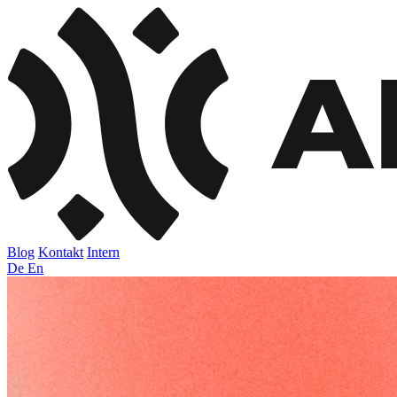
Blog
Kontakt
Intern
De
En